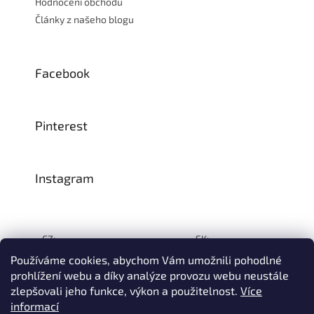
Hodnocení obchodu
Články z našeho blogu
Facebook
Pinterest
Instagram
CZ:
SK:
Používáme cookies, abychom Vám umožnili pohodlné
prohlížení webu a díky analýze provozu webu neustále
zlepšovali jeho funkce, výkon a použitelnost.
Více
Vytvořil Shoptet
informací