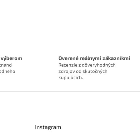
 výberom
Overené reálnymi zákazníkmi
tnanci
Recenzie z dôveryhodných
hodného
zdrojov od skutočných
kupujúcich.
Instagram