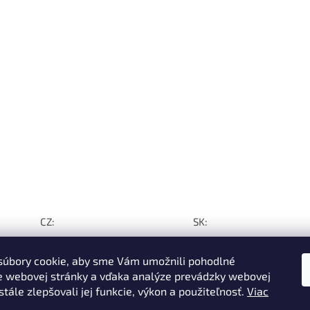
CZ:
SK:
úbory cookie, aby sme Vám umožnili pohodlné
e webovej stránky a vďaka analýze prevádzky webovej
tále zlepšovali jej funkcie, výkon a použiteľnosť
.
Viac