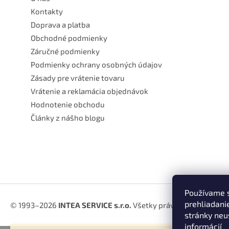
Kontakty
Doprava a platba
Obchodné podmienky
Záručné podmienky
Podmienky ochrany osobných údajov
Zásady pre vrátenie tovaru
Vrátenie a reklamácia objednávok
Hodnotenie obchodu
Články z nášho blogu
Používame s
prehliadani
© 1993–2026
INTEA SERVICE s.r.o.
Všetky práva vyhradené.
stránky neus
informácií