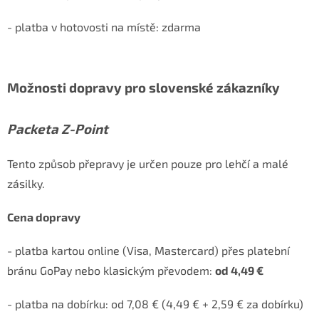
- platba v hotovosti na místě: zdarma
Možnosti dopravy pro slovenské zákazníky
Packeta Z-Point
Tento způsob přepravy je určen pouze pro lehčí a malé
zásilky.
Cena dopravy
- platba kartou online (Visa, Mastercard) přes platební
bránu GoPay nebo klasickým převodem:
od 4,49 €
- platba na dobírku: od 7,08 € (4,49 € + 2,59 € za dobírku)