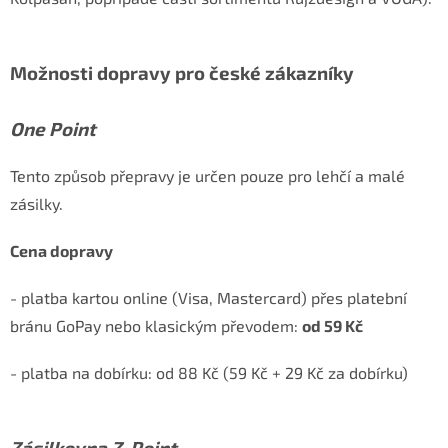
Možnosti dopravy pro české zákazníky
One Point
Tento způsob přepravy je určen pouze pro lehčí a malé
zásilky.
Cena dopravy
- platba kartou online (Visa, Mastercard) přes platební
bránu GoPay nebo klasickým převodem:
od 59 Kč
- platba na dobírku: od 88 Kč (59 Kč + 29 Kč za dobírku)
Zásilkovna Z-Point