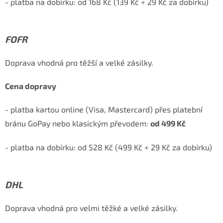
- platba na dobírku: od 168 Kč (139 Kč + 29 Kč za dobírku)
FOFR
Doprava vhodná pro těžší a velké zásilky.
Cena dopravy
- platba kartou online (Visa, Mastercard) přes platební
bránu GoPay nebo klasickým převodem:
od 499 Kč
- platba na dobírku: od 528 Kč (499 Kč + 29 Kč za dobírku)
DHL
Doprava vhodná pro velmi těžké a velké zásilky.