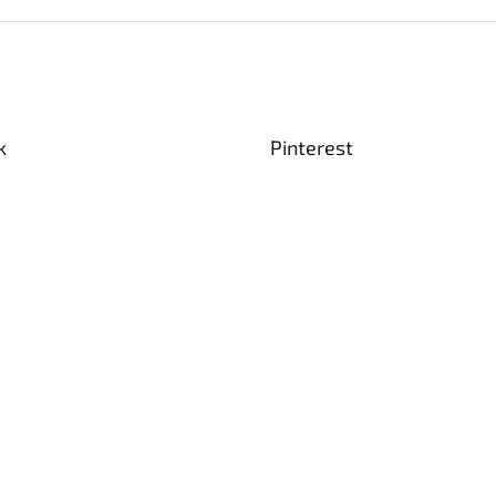
k
Pinterest