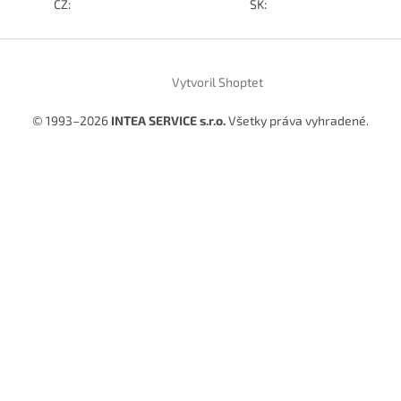
CZ:
SK:
Vytvoril Shoptet
© 1993–2026
INTEA SERVICE s.r.o.
Všetky práva vyhradené.