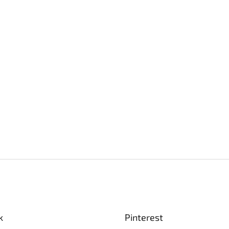
k
Pinterest