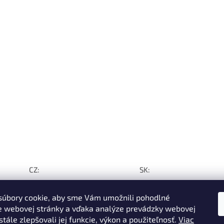
CZ:
SK:
úbory cookie, aby sme Vám umožnili pohodlné
e webovej stránky a vďaka analýze prevádzky webovej
tále zlepšovali jej funkcie, výkon a použiteľnosť
.
Viac