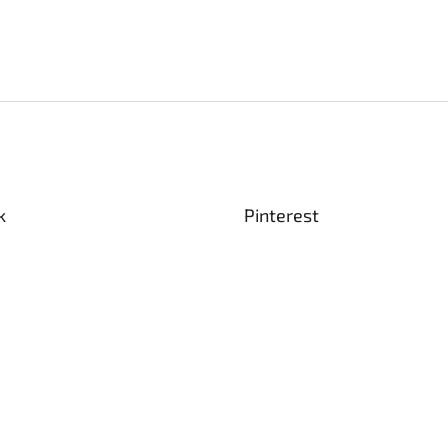
k
Pinterest