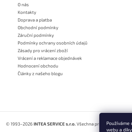
O nás
Kontakty
Doprava a platba
Obchodní podmínky
Záruční podmínky
Podmínky ochrany osobních údajů
Zásady pro vrácení zboží
Vrácení a reklamace objednávek
Hodnocení obchodu
Články z našeho blogu
Používáme c
© 1993–2026
INTEA SERVICE s.r.o.
Všechna práva vyhrazena.
webu a díky