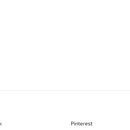
k
Pinterest