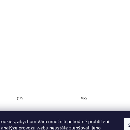
CZ:
SK:
ookies, abychom Vám umožnili pohodlné prohlížení
 analýze provozu webu neustále zlepšovali jeho