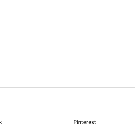
k
Pinterest