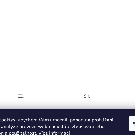
CZ:
SK:
ookies, abychom Vám umožnili pohodlné prohlížení
 analýze provozu webu neustále zlepšovali jeho
on a použitelnost.
Více informací