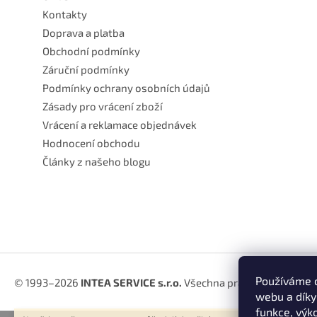
Kontakty
Doprava a platba
Obchodní podmínky
Záruční podmínky
Podmínky ochrany osobních údajů
Zásady pro vrácení zboží
Vrácení a reklamace objednávek
Hodnocení obchodu
Články z našeho blogu
Používáme c
© 1993–2026
INTEA SERVICE s.r.o.
Všechna práva vyhrazena.
webu a díky
funkce, výk