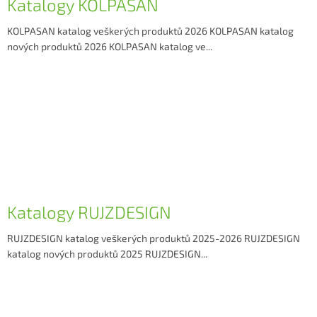
Katalogy KOLPASAN
č
l
KOLPASAN katalog veškerých produktů 2026 KOLPASAN katalog
á
nových produktů 2026 KOLPASAN katalog ve...
n
k
ů
Katalogy RUJZDESIGN
RUJZDESIGN katalog veškerých produktů 2025-2026 RUJZDESIGN
katalog nových produktů 2025 RUJZDESIGN...