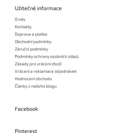
p
a
Užitečné informace
t
O nás
í
Kontakty
Doprava a platba
Obchodní podmínky
Záruční podmínky
Podmínky ochrany osobních údajů
Zásady pro vrácení zboží
Vrácení a reklamace objednávek
Hodnocení obchodu
Články z našeho blogu
Facebook
Pinterest