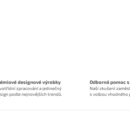
rémiové designové výrobky
Odborná pomoc s
votřídní zpracování a jedinečný
Naši zkušení zaměs
sign podle nejnovějších trendů.
s volbou vhodného 