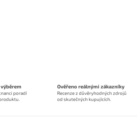
 výběrem
Ověřeno reálnými zákazníky
tnanci poradí
Recenze z důvěryhodných zdrojů
produktu.
od skutečných kupujících.