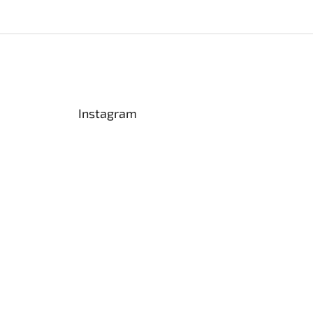
Instagram