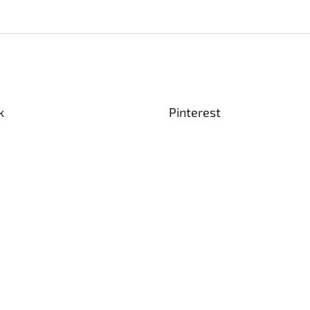
k
Pinterest