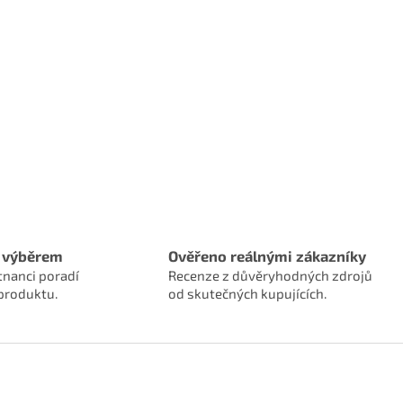
 výběrem
Ověřeno reálnými zákazníky
tnanci poradí
Recenze z důvěryhodných zdrojů
produktu.
od skutečných kupujících.