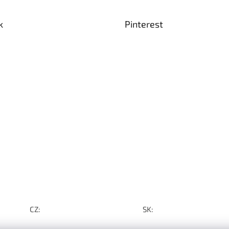
k
Pinterest
CZ:
SK: