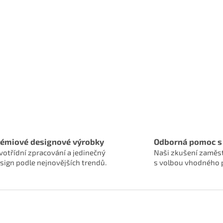
rémiové designové výrobky
Odborná pomoc s
votřídní zpracování a jedinečný
Naši zkušení zaměs
sign podle nejnovějších trendů.
s volbou vhodného 