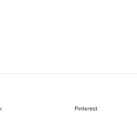
k
Pinterest