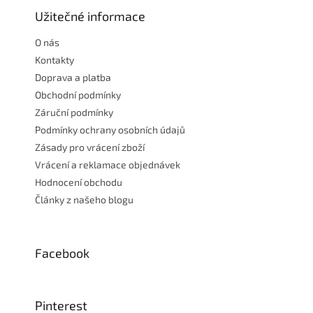
p
a
Užitečné informace
t
O nás
í
Kontakty
Doprava a platba
Obchodní podmínky
Záruční podmínky
Podmínky ochrany osobních údajů
Zásady pro vrácení zboží
Vrácení a reklamace objednávek
Hodnocení obchodu
Články z našeho blogu
Facebook
Pinterest