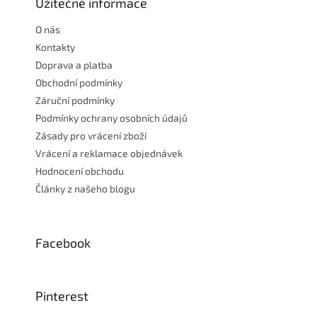
a
Užitečné informace
t
O nás
í
Kontakty
Doprava a platba
Obchodní podmínky
Záruční podmínky
Podmínky ochrany osobních údajů
Zásady pro vrácení zboží
Vrácení a reklamace objednávek
Hodnocení obchodu
Články z našeho blogu
Facebook
Pinterest