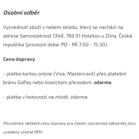
Osobní odběr
Vyzvednutí zboží v našem skladu, který se nachází na
adrese Samostatnost 1348, 769 01 Holešov u Zlína, Česká
republika (provozní doba: PO - PÁ 7:00 - 15:30).
Cena dopravy
- platba kartou online (Visa, Mastercard) přes platební
bránu GoPay nebo klasickým převodem:
zdarma
- platba v hotovosti na místě: zdarma
Poznámka: Veškeré ceny dopravy pro české i slovenské zákazníky jsou
uvedeny včetně DPH.