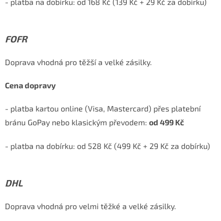
- platba na dobírku: od 168 Kč (139 Kč + 29 Kč za dobírku)
FOFR
Doprava vhodná pro těžší a velké zásilky.
Cena dopravy
- platba kartou online (Visa, Mastercard) přes platební
bránu GoPay nebo klasickým převodem:
od 499 Kč
- platba na dobírku: od 528 Kč (499 Kč + 29 Kč za dobírku)
DHL
Doprava vhodná pro velmi těžké a velké zásilky.