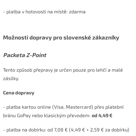
- platba v hotovosti na místě: zdarma
Možnosti dopravy pro slovenské zákazníky
Packeta Z-Point
Tento způsob přepravy je určen pouze pro lehčí a malé
zásilky.
Cena dopravy
- platba kartou online (Visa, Mastercard) přes platební
bránu GoPay nebo klasickým převodem:
od 4,49 €
- platba na dobírku: od 7,08 € (4,49 € + 2,59 € za dobírku)