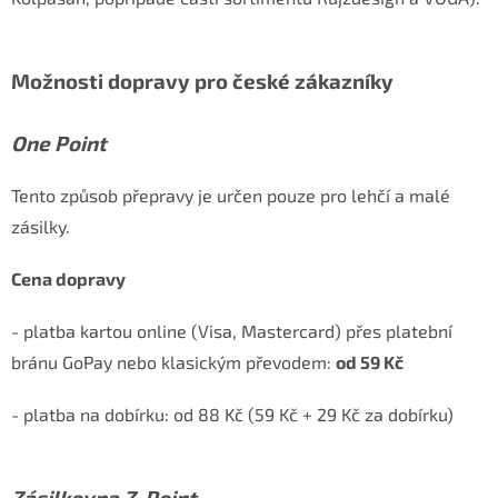
Možnosti dopravy pro české zákazníky
One Point
Tento způsob přepravy je určen pouze pro lehčí a malé
zásilky.
Cena dopravy
- platba kartou online (Visa, Mastercard) přes platební
bránu GoPay nebo klasickým převodem:
od 59 Kč
- platba na dobírku: od 88 Kč (59 Kč + 29 Kč za dobírku)
Zásilkovna Z-Point