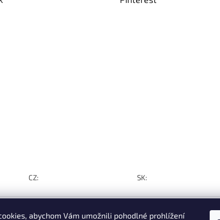
CZ:
SK:
ookies, abychom Vám umožnili pohodlné prohlížení