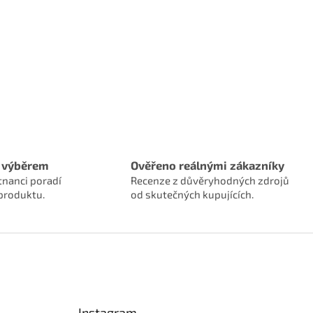
 výběrem
Ověřeno reálnými zákazníky
tnanci poradí
Recenze z důvěryhodných zdrojů
produktu.
od skutečných kupujících.
Instagram