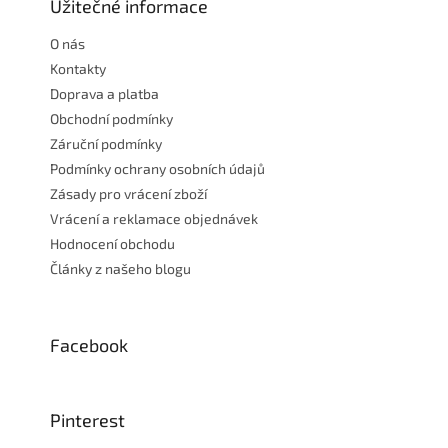
a
Užitečné informace
t
O nás
í
Kontakty
Doprava a platba
Obchodní podmínky
Záruční podmínky
Podmínky ochrany osobních údajů
Zásady pro vrácení zboží
Vrácení a reklamace objednávek
Hodnocení obchodu
Články z našeho blogu
Facebook
Pinterest