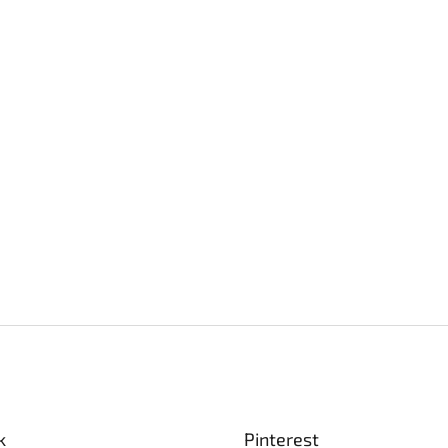
k
Pinterest