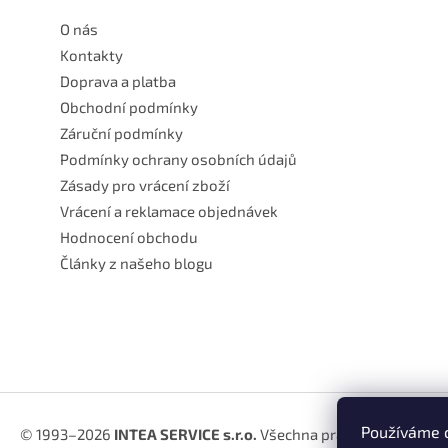
í
O nás
Kontakty
Doprava a platba
Obchodní podmínky
Záruční podmínky
Podmínky ochrany osobních údajů
Zásady pro vrácení zboží
Vrácení a reklamace objednávek
Hodnocení obchodu
Články z našeho blogu
Používáme c
© 1993–2026
INTEA SERVICE s.r.o.
Všechna práva vyhrazena.