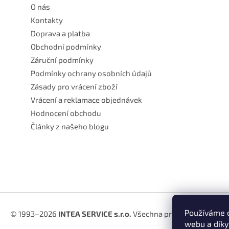
O nás
Kontakty
Doprava a platba
Obchodní podmínky
Záruční podmínky
Podmínky ochrany osobních údajů
Zásady pro vrácení zboží
Vrácení a reklamace objednávek
Hodnocení obchodu
Články z našeho blogu
Používáme c
© 1993–2026
INTEA SERVICE s.r.o.
Všechna práva vyhrazena.
webu a díky