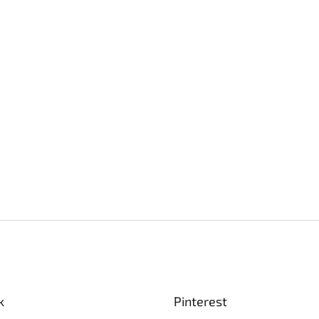
k
Pinterest