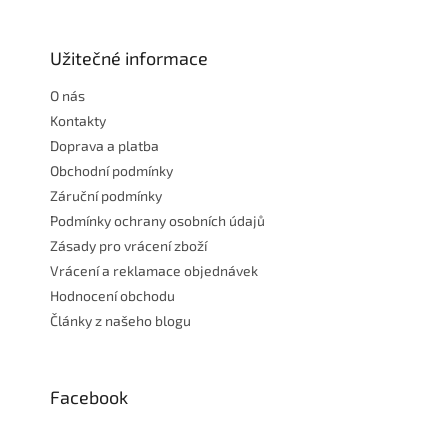
á
p
a
Užitečné informace
t
O nás
í
Kontakty
Doprava a platba
Obchodní podmínky
Záruční podmínky
Podmínky ochrany osobních údajů
Zásady pro vrácení zboží
Vrácení a reklamace objednávek
Hodnocení obchodu
Články z našeho blogu
Facebook