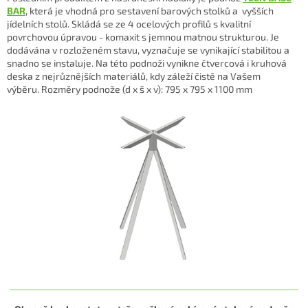
BAR
, která je vhodná
pro sestavení barových stolků a vyšších
jídelních stolů.
Skládá se ze 4 ocelových profilů s kvalitní
povrchovou úpravou - komaxit s jemnou matnou strukturou. Je
dodávána v rozloženém stavu, vyznačuje se vynikající stabilitou a
snadno se instaluje. Na této podnoži vynikne čtvercová i kruhová
deska z nejrůznějších materiálů, kdy záleží čistě na Vašem
výběru.
Rozměry podnože (d x š x v): 795 x 795 x 1100 mm