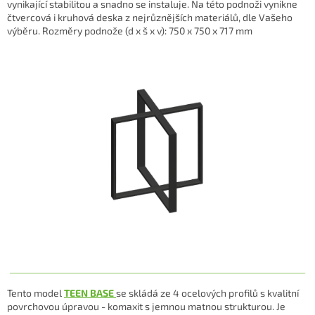
vynikající stabilitou a
snadno se instaluje. Na této podnoži vynikne
čtvercová i kruhová deska z nejrůznějších materiálů, dle Vašeho
výběru. Rozměry podnože (d x š x v): 750 x 750 x 717 mm
Tento model
TEEN BASE
se skládá ze 4 ocelových profilů s kvalitní
povrchovou úpravou - komaxit s jemnou matnou strukturou. Je