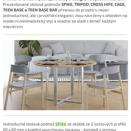
Prezentované s
tolové podnože
SPIKE, TRIPOD, CROSS HIFE, CAGE,
TEEN BASE a TEEN BASE BAR
přinesou do prostoru nejen
jednoduchost, ale i prvotřídní eleganci. Jsou navrženy s ohledem na
moderní minimalistický styl a snadno se sladí s téměř každým
interiérem.
Jednoduchá stolová podnož
SPIKE
se skládá ze 2 ocelových profilů
60 x 60 mm s kvalitní povrchovou úpravou - komaxit s jemnou