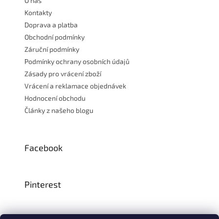
O nás
í
Kontakty
Doprava a platba
Obchodní podmínky
Záruční podmínky
Podmínky ochrany osobních údajů
Zásady pro vrácení zboží
Vrácení a reklamace objednávek
Hodnocení obchodu
Články z našeho blogu
Facebook
Pinterest