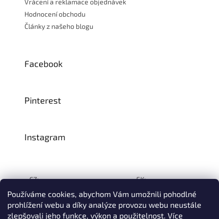
Vrácení a reklamace objednávek
Hodnocení obchodu
Články z našeho blogu
Facebook
Pinterest
Instagram
CZ:
SK:
Používáme cookies, abychom Vám umožnili pohodlné
prohlížení webu a díky analýze provozu webu neustále
zlepšovali jeho funkce, výkon a použitelnost.
Více