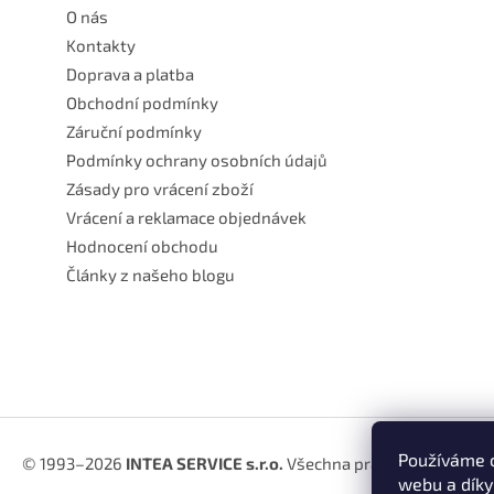
O nás
Kontakty
Doprava a platba
Obchodní podmínky
Záruční podmínky
Podmínky ochrany osobních údajů
Zásady pro vrácení zboží
Vrácení a reklamace objednávek
Hodnocení obchodu
Články z našeho blogu
Používáme c
© 1993–2026
INTEA SERVICE s.r.o.
Všechna práva vyhrazena.
webu a díky