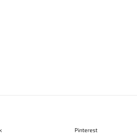
k
Pinterest