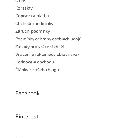
O nás
í
Kontakty
Doprava a platba
Obchodní podmínky
Záruční podmínky
Podmínky ochrany osobních údajů
Zásady pro vrácení zboží
Vrácení a reklamace objednávek
Hodnocení obchodu
Články z našeho blogu
Facebook
Pinterest