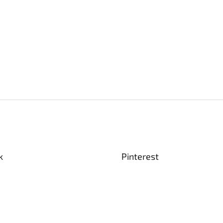
k
Pinterest