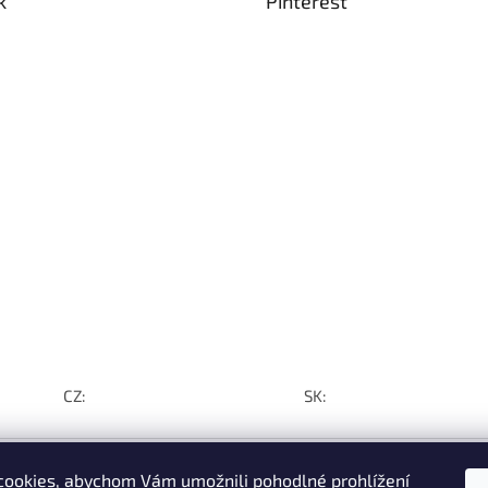
k
Pinterest
CZ:
SK:
ookies, abychom Vám umožnili pohodlné prohlížení