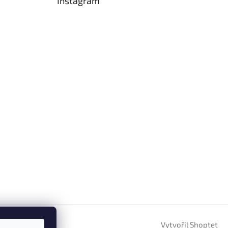
Instagram
Vytvořil Shoptet