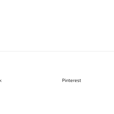
k
Pinterest