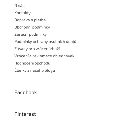
t
O nás
í
Kontakty
Doprava a platba
Obchodní podmínky
Záruční podmínky
Podmínky ochrany osobních údajů
Zásady pro vrácení zboží
Vrácení a reklamace objednávek
Hodnocení obchodu
Články z našeho blogu
Facebook
Pinterest