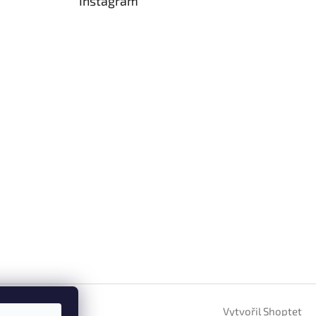
Instagram
Vytvořil Shoptet