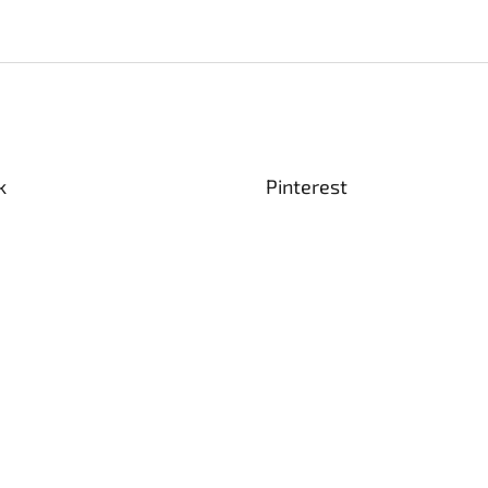
k
Pinterest