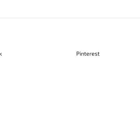
k
Pinterest