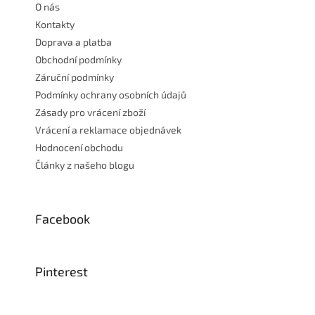
O nás
í
Kontakty
Doprava a platba
Obchodní podmínky
Záruční podmínky
Podmínky ochrany osobních údajů
Zásady pro vrácení zboží
Vrácení a reklamace objednávek
Hodnocení obchodu
Články z našeho blogu
Facebook
Pinterest