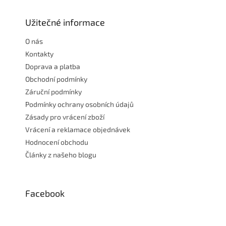
á
p
a
Užitečné informace
t
O nás
í
Kontakty
Doprava a platba
Obchodní podmínky
Záruční podmínky
Podmínky ochrany osobních údajů
Zásady pro vrácení zboží
Vrácení a reklamace objednávek
Hodnocení obchodu
Články z našeho blogu
Facebook