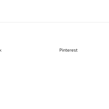
k
Pinterest