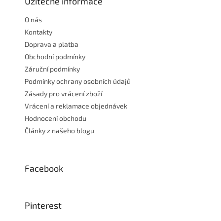
a
Užitečné informace
t
O nás
í
Kontakty
Doprava a platba
Obchodní podmínky
Záruční podmínky
Podmínky ochrany osobních údajů
Zásady pro vrácení zboží
Vrácení a reklamace objednávek
Hodnocení obchodu
Články z našeho blogu
Facebook
Pinterest