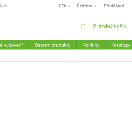
CZK
Čeština
Přihlášení
ÍNKY
ZÁRUČNÍ PODMÍNKY
PODMÍNKY OCHRANY OSOBNÍCH Ú
NÁKUPNÍ
Prázdný košík
KOŠÍK
é vybavení
Ostatní produkty
Novinky
Katalogy