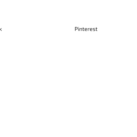
k
Pinterest