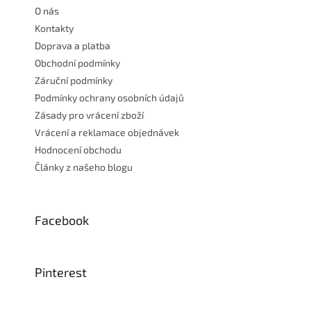
t
O nás
í
Kontakty
Doprava a platba
Obchodní podmínky
Záruční podmínky
Podmínky ochrany osobních údajů
Zásady pro vrácení zboží
Vrácení a reklamace objednávek
Hodnocení obchodu
Články z našeho blogu
Facebook
Pinterest