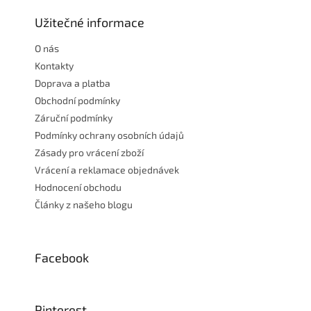
p
a
Užitečné informace
t
O nás
í
Kontakty
Doprava a platba
Obchodní podmínky
Záruční podmínky
Podmínky ochrany osobních údajů
Zásady pro vrácení zboží
Vrácení a reklamace objednávek
Hodnocení obchodu
Články z našeho blogu
Facebook
Pinterest