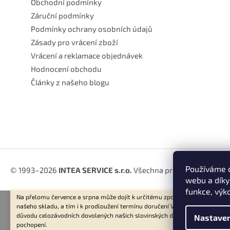
Obchodní podmínky
Záruční podmínky
Podmínky ochrany osobních údajů
Zásady pro vrácení zboží
Vrácení a reklamace objednávek
Hodnocení obchodu
Články z našeho blogu
Používáme c
© 1993–2026
INTEA SERVICE s.r.o.
Všechna práva vyhrazena.
webu a díky
funkce, výk
Na přelomu července a srpna může dojít k určitému zpoždění dodávek zbož
našeho skladu, a tím i k prodloužení termínu doručení Vaší objednávky, a to
důvodu celozávodních dovolených našich slovinských dodavatelů. Děkujem
Nastaven
pochopení.