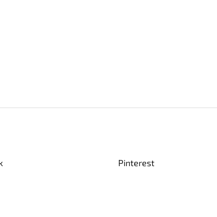
k
Pinterest