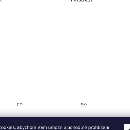
CZ:
SK:
ookies, abychom Vám umožnili pohodlné prohlížení