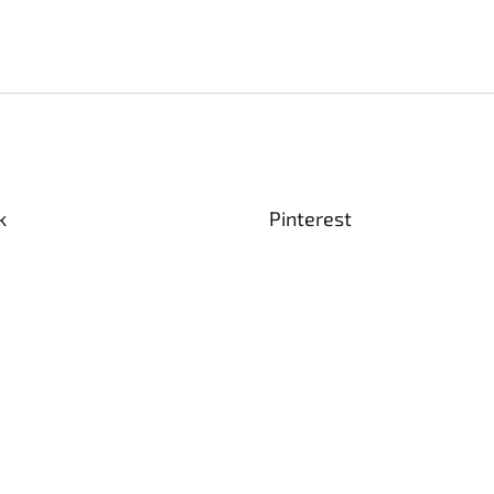
k
Pinterest