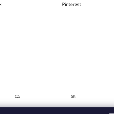
k
Pinterest
CZ:
SK: