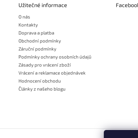
t
Užitečné informace
Faceboo
í
O nás
Kontakty
Doprava a platba
Obchodní podmínky
Záruční podmínky
Podmínky ochrany osobních údajů
Zásady pro vrácení zboží
Vrácení a reklamace objednávek
Hodnocení obchodu
Články z našeho blogu