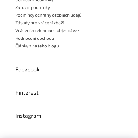
Záruční podmínky
Podmínky ochrany osobních údajů
Zásady pro vrácení zboží
Vrácení a reklamace objednávek
Hodnocení obchodu
Články z našeho blogu
Facebook
Pinterest
Instagram