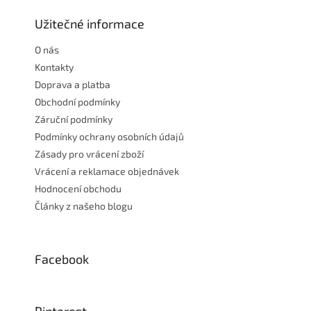
p
a
Užitečné informace
t
O nás
í
Kontakty
Doprava a platba
Obchodní podmínky
Záruční podmínky
Podmínky ochrany osobních údajů
Zásady pro vrácení zboží
Vrácení a reklamace objednávek
Hodnocení obchodu
Články z našeho blogu
Facebook