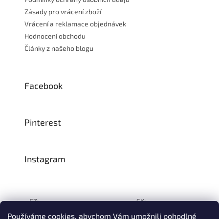
Zásady pro vrácení zboží
Vrácení a reklamace objednávek
Hodnocení obchodu
Články z našeho blogu
Facebook
Pinterest
Instagram
CZ:
SK:
Používáme cookies, abychom Vám umožnili pohodlné