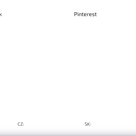
k
Pinterest
CZ:
SK: