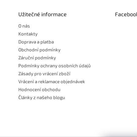
a
t
Užitečné informace
Faceboo
í
O nás
Kontakty
Doprava a platba
Obchodní podmínky
Záruční podmínky
Podmínky ochrany osobních údajů
Zásady pro vrácení zboží
Vrácení a reklamace objednávek
Hodnocení obchodu
Články z našeho blogu